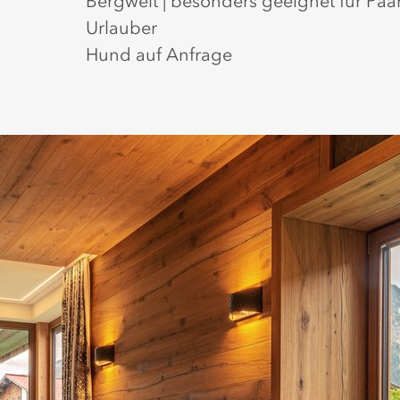
Bergwelt | besonders geeignet für Paa
Urlauber
Hund auf Anfrage