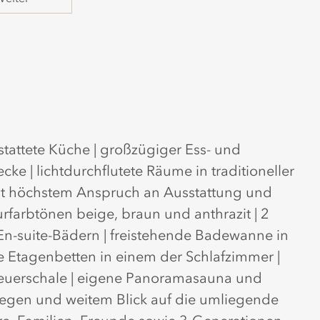
estattete Küche | großzügiger Ess- und
e | lichtdurchflutete Räume in traditioneller
it höchstem Anspruch an Ausstattung und
rfarbtönen beige, braun und anthrazit | 2
En-suite-Bädern | freistehende Badewanne in
e Etagenbetten in einem der Schlafzimmer |
Feuerschale | eigene Panoramasauna und
egen und weitem Blick auf die umliegende