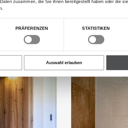
 Daten zusammen, die Sie ihnen bereitgestellt haben oder die s
n.
PRÄFERENZEN
STATISTIKEN
Auswahl erlauben