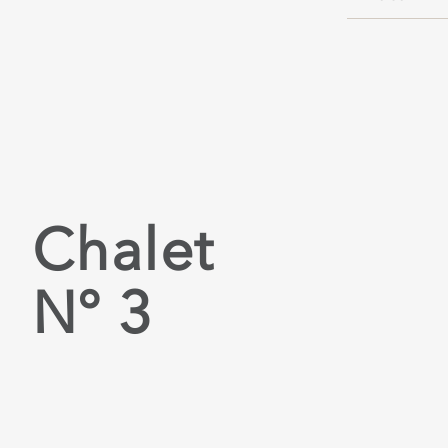
Chalet
N° 3