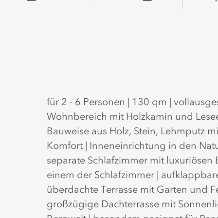
für 2 - 6 Personen | 130 qm | vollausg
Wohnbereich mit Holzkamin und Leseeck
Bauweise aus Holz, Stein, Lehmputz m
Komfort | Inneneinrichtung in den Natu
separate Schlafzimmer mit luxuriösen 
einem der Schlafzimmer | aufklappbar
überdachte Terrasse mit Garten und 
großzügige Dachterrasse mit Sonnenli